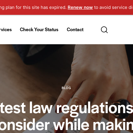
g plan for this site has expired.
Renew now
to avoid service di
rvices
Check Your Status
Contact
BLOG
test law regulations
onsider while maki