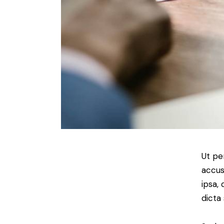
Ut pe
accus
ipsa,
dicta