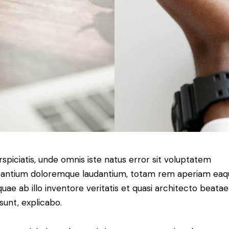
rspiciatis, unde omnis iste natus error sit voluptatem
antium doloremque laudantium, totam rem aperiam eaq
 quae ab illo inventore veritatis et quasi architecto beatae
 sunt, explicabo.