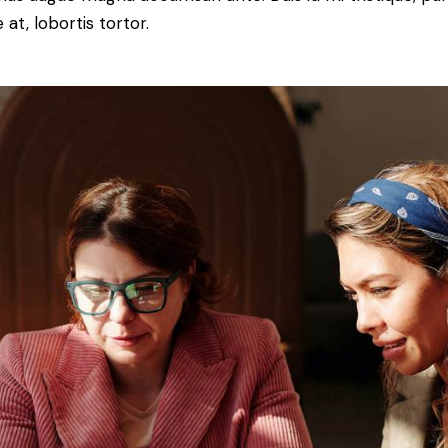
 at, lobortis tortor.