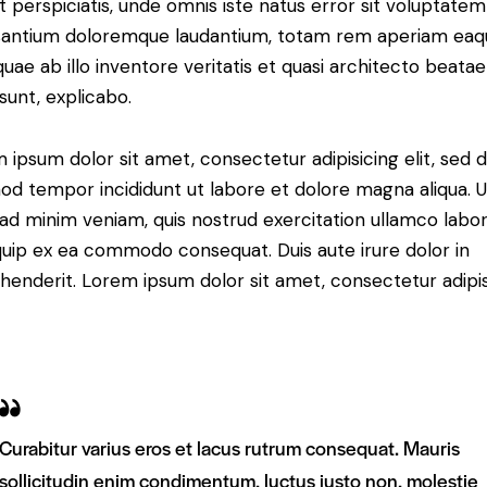
t perspiciatis, unde omnis iste natus error sit voluptatem
antium doloremque laudantium, totam rem aperiam eaq
 quae ab illo inventore veritatis et quasi architecto beatae
 sunt, explicabo.
 ipsum dolor sit amet, consectetur adipisicing elit, sed 
od tempor incididunt ut labore et dolore magna aliqua. U
ad minim veniam, quis nostrud exercitation ullamco labori
iquip ex ea commodo consequat. Duis aute irure dolor in
henderit. Lorem ipsum dolor sit amet, consectetur adipi
Curabitur varius eros et lacus rutrum consequat. Mauris
sollicitudin enim condimentum, luctus justo non, molestie