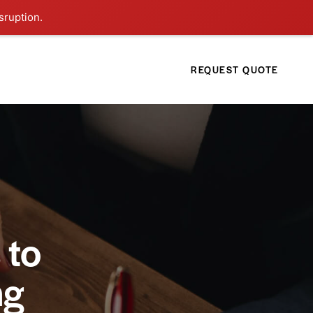
sruption.
REQUEST QUOTE
 to
ng