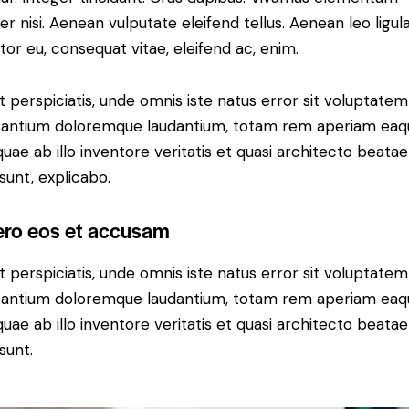
r nisi. Aenean vulputate eleifend tellus. Aenean leo ligula
itor eu, consequat vitae, eleifend ac, enim.
t perspiciatis, unde omnis iste natus error sit voluptatem
antium doloremque laudantium, totam rem aperiam eaq
 quae ab illo inventore veritatis et quasi architecto beatae
 sunt, explicabo.
ero eos et accusam
t perspiciatis, unde omnis iste natus error sit voluptatem
antium doloremque laudantium, totam rem aperiam eaq
 quae ab illo inventore veritatis et quasi architecto beatae
sunt.