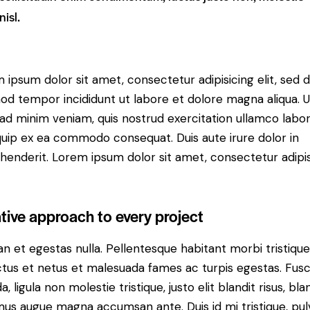
nisl.
 ipsum dolor sit amet, consectetur adipisicing elit, sed 
od tempor incididunt ut labore et dolore magna aliqua. U
ad minim veniam, quis nostrud exercitation ullamco labori
iquip ex ea commodo consequat. Duis aute irure dolor in
henderit. Lorem ipsum dolor sit amet, consectetur adipi
tive approach to every project
n et egestas nulla. Pellentesque habitant morbi tristiqu
tus et netus et malesuada fames ac turpis egestas. Fus
a, ligula non molestie tristique, justo elit blandit risus, bla
us augue magna accumsan ante. Duis id mi tristique, pul