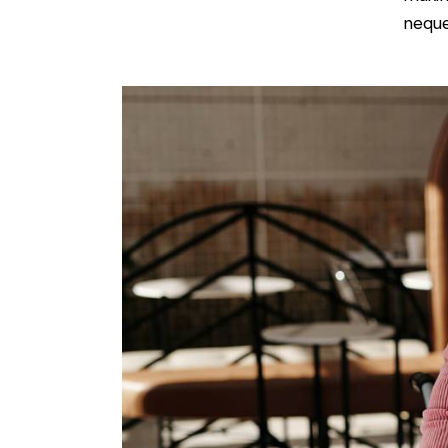
neque