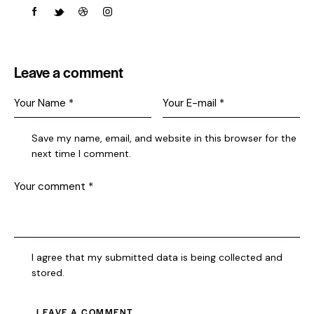
Leave a comment
Save my name, email, and website in this browser for the
next time I comment.
I agree that my submitted data is being collected and
stored.