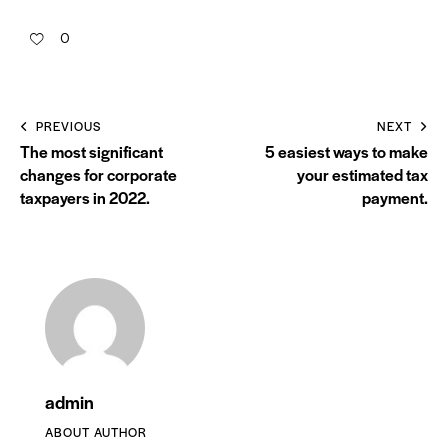
0
PREVIOUS
NEXT
The most significant
5 easiest ways to make
changes for corporate
your estimated tax
taxpayers in 2022.
payment.
admin
ABOUT AUTHOR