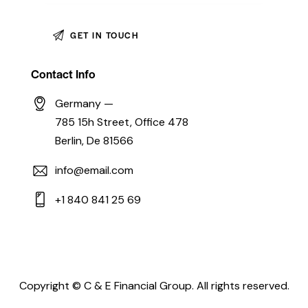
Contact Info
Germany —
785 15h Street, Office 478
Berlin, De 81566
info@email.com
+1 840 841 25 69
Copyright © C & E Financial Group. All rights reserved.