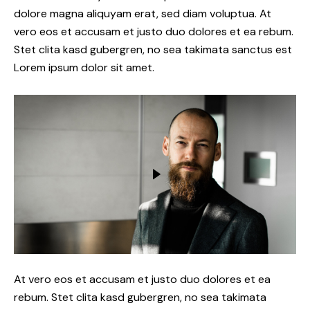
dolore magna aliquyam erat, sed diam voluptua. At
vero eos et accusam et justo duo dolores et ea rebum.
Stet clita kasd gubergren, no sea takimata sanctus est
Lorem ipsum dolor sit amet.
At vero eos et accusam et justo duo dolores et ea
rebum. Stet clita kasd gubergren, no sea takimata