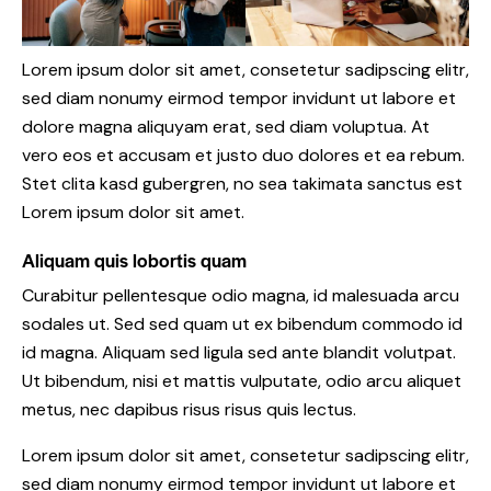
Lorem ipsum dolor sit amet, consetetur sadipscing elitr,
sed diam nonumy eirmod tempor invidunt ut labore et
dolore magna aliquyam erat, sed diam voluptua. At
vero eos et accusam et justo duo dolores et ea rebum.
Stet clita kasd gubergren, no sea takimata sanctus est
Lorem ipsum dolor sit amet.
Aliquam quis lobortis quam
Curabitur pellentesque odio magna, id malesuada arcu
sodales ut. Sed sed quam ut ex bibendum commodo id
id magna. Aliquam sed ligula sed ante blandit volutpat.
Ut bibendum, nisi et mattis vulputate, odio arcu aliquet
metus, nec dapibus risus risus quis lectus.
Lorem ipsum dolor sit amet, consetetur sadipscing elitr,
sed diam nonumy eirmod tempor invidunt ut labore et