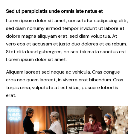
Sed ut perspiciatis unde omnis iste natus et
Lorem ipsum dolor sit amet, consetetur sadipscing elitr,
sed diam nonumy eirmod tempor invidunt ut labore et
dolore magna aliquyam erat, sed diam voluptua. At
vero eos et accusam et justo duo dolores et ea rebum.
Stet clita kasd gubergren, no sea takimata sanctus est
Lorem ipsum dolor sit amet.
Aliquam laoreet sed neque ac vehicula. Cras congue
eros nec quam laoreet, in viverra erat bibendum. Cras
turpis urna, vulputate at est vitae, posuere lobortis
erat.